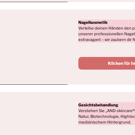
Nagelkosmetik
Verleihe deinen Händen den p
unserer professionellen Nagel
extravagant – wir zaubern dir N
Klicken für I
Gesichtsbehandlung
Verstehen Sie „AND-skincare®“
Natur, Biotechnologie, Highte
medizinischem Hintergrund.