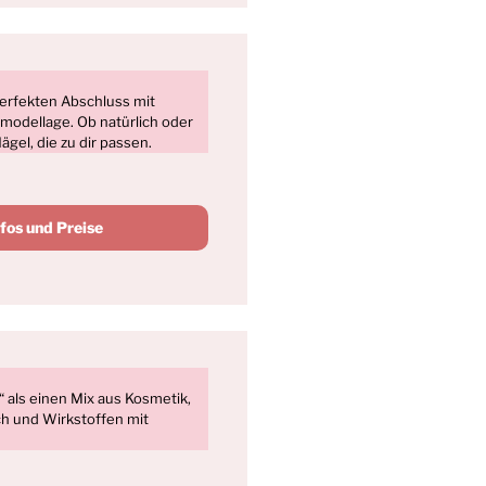
erfekten Abschluss mit
modellage. Ob natürlich oder
ägel, die zu dir passen.
nfos und Preise
 als einen Mix aus Kosmetik,
ch und Wirkstoffen mit