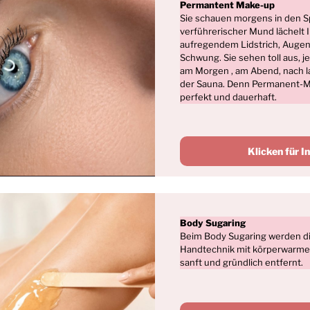
Permantent Make-up
Sie schauen morgens in den Sp
verführerischer Mund lächelt 
aufregendem Lidstrich, Auge
Schwung. Sie sehen toll aus, j
am Morgen , am Abend, nach l
der Sauna. Denn Permanent-M
perfekt und dauerhaft.
Klicken für I
Body Sugaring
Beim Body Sugaring werden die
Handtechnik mit körperwarmer
sanft und gründlich entfernt.