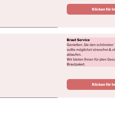
Klicken für I
Braut Service
Genießen ‚Sie den schönsten 
sollte möglichst stressfrei &
ablaufen.
Wir bieten Ihnen für jden Ge
Brautpaket.
Klicken für I