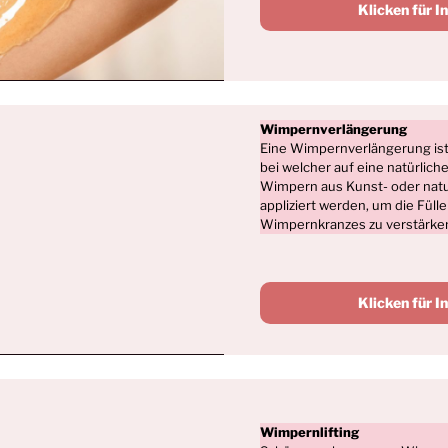
Klicken für I
Wimpernverlängerung
Eine Wimpernverlängerung is
bei welcher auf eine natürlic
Wimpern aus Kunst- oder natu
appliziert werden, um die Füll
Wimpernkranzes zu verstärke
Klicken für I
Wimpernlifting