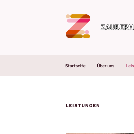
Zum
Inhalt
springen
ZAUBERH
Startseite
Über uns
Lei
LEISTUNGEN